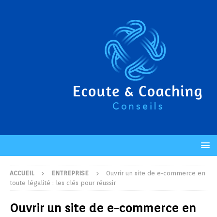
ACCUEIL
ENTREPRISE
Ouvrir un site de e-commerce en
toute légalité : les clés pour réussir
Ouvrir un site de e-commerce en