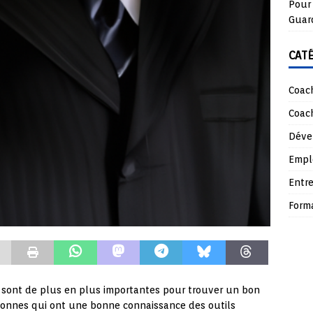
Pour 
Guar
CAT
Coach
Coach
Déve
Empl
Entre
Form
 sont de plus en plus importantes pour trouver un bon
sonnes qui ont une bonne connaissance des outils