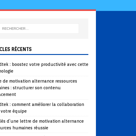
CLES RÉCENTS
tek : boostez votre productivité avec cette
nologie
e de motivation alternance ressources
ines : structurer son contenu
cacement
tek : comment améliorer la collaboration
 votre équipe
lés d’une lettre de motivation alternance
ources humaines réussie