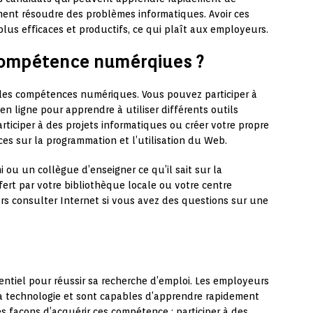
ent résoudre des problèmes informatiques. Avoir ces
us efficaces et productifs, ce qui plaît aux employeurs.
compétence numérqiues ?
 des compétences numériques. Vous pouvez participer à
en ligne pour apprendre à utiliser différents outils
iciper à des projets informatiques ou créer votre propre
es sur la programmation et l’utilisation du Web.
u un collègue d’enseigner ce qu’il sait sur la
ffert par votre bibliothèque locale ou votre centre
s consulter Internet si vous avez des questions sur une
ntiel pour réussir sa recherche d’emploi. Les employeurs
la technologie et sont capables d’apprendre rapidement
s façons d’acquérir ces compétence : participer à des