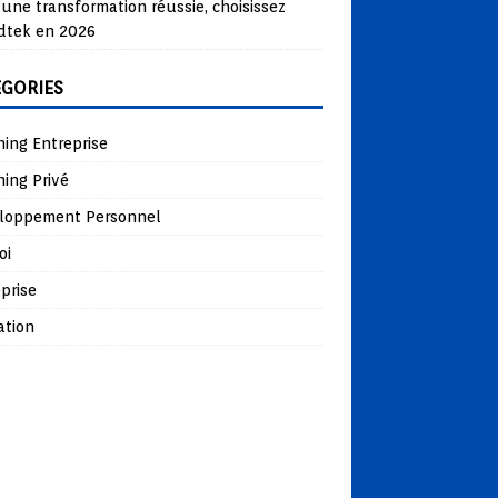
une transformation réussie, choisissez
dtek en 2026
ÉGORIES
ing Entreprise
ing Privé
loppement Personnel
oi
prise
ation