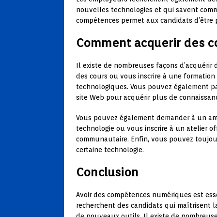
nouvelles technologies et qui savent comm
compétences permet aux candidats d’être pl
Comment acquerir des 
Il existe de nombreuses façons d’acquérir
des cours ou vous inscrire à une formation 
technologiques. Vous pouvez également part
site Web pour acquérir plus de connaissanc
Vous pouvez également demander à un ami o
technologie ou vous inscrire à un atelier o
communautaire. Enfin, vous pouvez toujour
certaine technologie.
Conclusion
Avoir des compétences numériques est esse
recherchent des candidats qui maîtrisent 
de nouveaux outils. Il existe de nombreuse