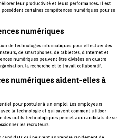
liorer leur productivité et leurs performances. Il est
oi possèdent certaines compétences numériques pour se
ences numériques
tion de technologies informatiques pour effectuer des
dinateurs, de smartphones, de tablettes, d’Internet et
tences numériques peuvent être divisées en quatre
ganisation, la recherche et le travail collaboratif.
s numériques aident-elles à
ntiel pour postuler à un emploi. Les employeurs
 avec la technologie et qui savent comment utiliser
ise des outils technologiques permet aux candidats de se
ssionner les recruteurs.
s candidats qui peuvent apprendre rapidement de