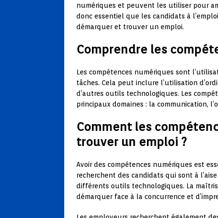
numériques et peuvent les utiliser pour amé
donc essentiel que les candidats à l’empl
démarquer et trouver un emploi.
Comprendre les compét
Les compétences numériques sont l’utilisa
tâches. Cela peut inclure l’utilisation d’or
d’autres outils technologiques. Les compé
principaux domaines : la communication, l’or
Comment les compétence
trouver un emploi ?
Avoir des compétences numériques est esse
recherchent des candidats qui sont à l’aise
différents outils technologiques. La maîtr
démarquer face à la concurrence et d’impre
Les employeurs recherchent également de