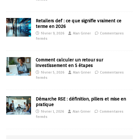
Retailers def : ce que signifie vraiment ce
terme en 2026
février 9, 2026
Alan Griner
Commentaires
fermés
Comment calculer un retour sur
investissement en 5 étapes
février 5, 2026
Alan Griner
Commentaires
fermés
Démarche RSE : définition, piliers et mise en
pratique
février 1, 2026
Alan Griner
Commentaires
fermés