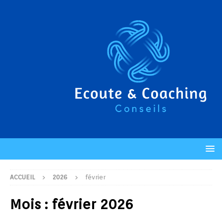
ACCUEIL
2026
février
Mois :
février 2026