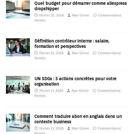
Quel budget pour démarrer comme aliexpress
dropshipper
février 25, 2026
Alan Griner
Commentaires
fermés
Définition contrôleur interne : salaire,
formation et perspectives
février 21, 2026
Alan Griner
Commentaires
fermés
UN SDGs : 5 actions concrètes pour votre
organisation
février 17, 2026
Alan Griner
Commentaires
fermés
Comment traduire abon en anglais dans un
contexte business
février 13, 2026
Alan Griner
Commentaires
fermés