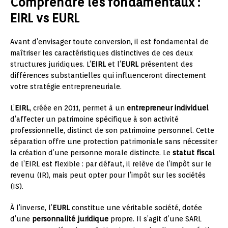
Comprendre les fondamentaux :
EIRL vs EURL
Avant d’envisager toute conversion, il est fondamental de
maîtriser les caractéristiques distinctives de ces deux
structures juridiques. L’
EIRL
et l’
EURL
présentent des
différences substantielles qui influenceront directement
votre stratégie entrepreneuriale.
L’
EIRL
, créée en 2011, permet à un
entrepreneur individuel
d’affecter un patrimoine spécifique à son activité
professionnelle, distinct de son patrimoine personnel. Cette
séparation offre une protection patrimoniale sans nécessiter
la création d’une personne morale distincte. Le
statut fiscal
de l’EIRL est flexible : par défaut, il relève de l’impôt sur le
revenu (IR), mais peut opter pour l’impôt sur les sociétés
(IS).
À l’inverse, l’
EURL
constitue une véritable société, dotée
d’une
personnalité juridique
propre. Il s’agit d’une SARL