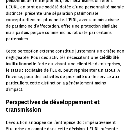
personnel
de l’entrepreneur, les mécanismes diffèrent.
L’EURL, en tant que société dotée d’une personnalité morale
distincte, présente une séparation patrimoniale
conceptuellement plus nette. L’EIRL, avec son mécanisme
de patrimoine d’affectation, offre une protection similaire
mais parfois perçue comme moins robuste par certains
partenaires.
Cette perception externe constitue justement un critère non
négligeable. Pour des activités nécessitant une
crédibilité
institutionnelle
forte ou visant une clientèle d’entreprises,
le statut sociétaire de l’EURL peut représenter un atout. À
l’inverse, pour des activités de proximité ou de service aux
particuliers, cette distinction a généralement moins
d’impact.
Perspectives de développement et
transmission
L’évolution anticipée de l’entreprise doit impérativement
être prise en compte dans cette décision. L’EURL présente