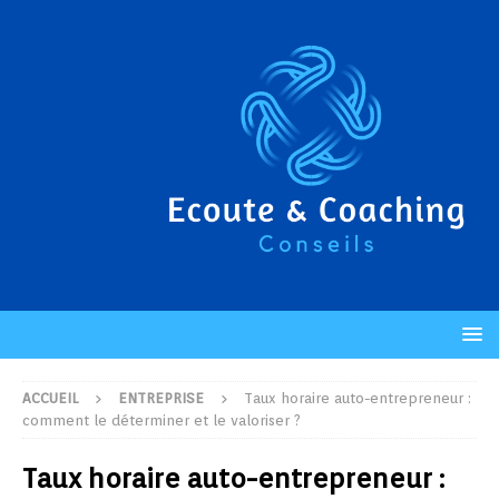
ACCUEIL
ENTREPRISE
Taux horaire auto-entrepreneur :
comment le déterminer et le valoriser ?
Taux horaire auto-entrepreneur :