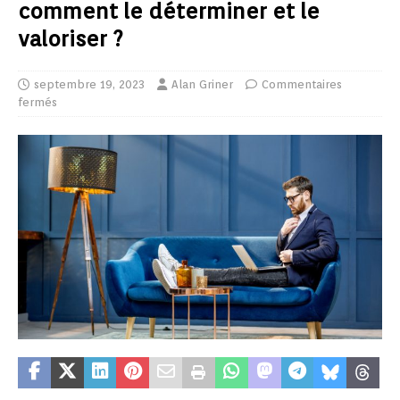
comment le déterminer et le
valoriser ?
septembre 19, 2023
Alan Griner
Commentaires
fermés