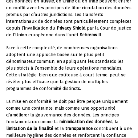
des données en
Russie
, en
Chine
ou en
Inde
peuvent entrer
en conflit avec les principes de libre circulation des données
promus par d’autres juridictions. Les transferts
internationaux de données sont particulièrement complexes
depuis l’invalidation du
Privacy Shield
par la Cour de justice
de l’Union européenne dans l’arrêt
Schrems II
.
Face à cette complexité, de nombreuses organisations
adoptent une approche basée sur le plus petit
dénominateur commun, en appliquant les standards les
plus stricts à l’ensemble de leurs opérations mondiales.
Cette stratégie, bien que coûteuse à court terme, peut se
révéler plus efficace que la gestion de multiples
programmes de conformité distincts.
La mise en conformité ne doit pas être perçue uniquement
comme une contrainte, mais comme une opportunité
d’améliorer la gouvernance des données. Les principes
fondamentaux comme la
minimisation des données
, la
limitation de la finalité
et la
transparence
contribuent à une
meilleure hygiène des données et renforcent la confiance