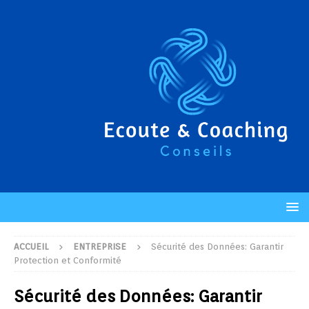
ACCUEIL
ENTREPRISE
Sécurité des Données: Garantir
Protection et Conformité
Sécurité des Données: Garantir