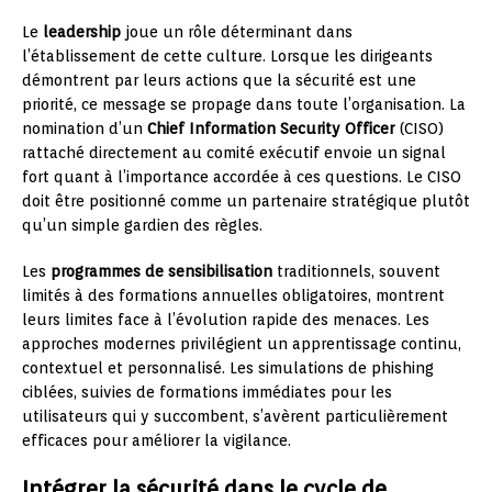
Le
leadership
joue un rôle déterminant dans
l’établissement de cette culture. Lorsque les dirigeants
démontrent par leurs actions que la sécurité est une
priorité, ce message se propage dans toute l’organisation. La
nomination d’un
Chief Information Security Officer
(CISO)
rattaché directement au comité exécutif envoie un signal
fort quant à l’importance accordée à ces questions. Le CISO
doit être positionné comme un partenaire stratégique plutôt
qu’un simple gardien des règles.
Les
programmes de sensibilisation
traditionnels, souvent
limités à des formations annuelles obligatoires, montrent
leurs limites face à l’évolution rapide des menaces. Les
approches modernes privilégient un apprentissage continu,
contextuel et personnalisé. Les simulations de phishing
ciblées, suivies de formations immédiates pour les
utilisateurs qui y succombent, s’avèrent particulièrement
efficaces pour améliorer la vigilance.
Intégrer la sécurité dans le cycle de