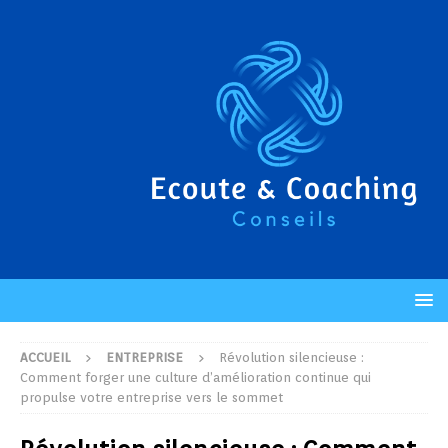
ACCUEIL
ENTREPRISE
Révolution silencieuse :
Comment forger une culture d’amélioration continue qui
propulse votre entreprise vers le sommet