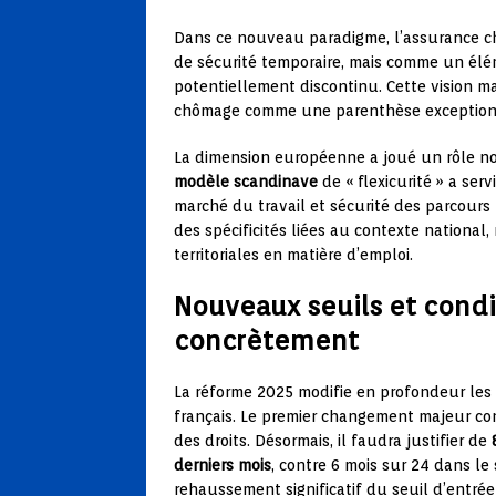
Dans ce nouveau paradigme, l’assurance 
de sécurité temporaire, mais comme un élé
potentiellement discontinu. Cette vision m
chômage comme une parenthèse exceptionne
La dimension européenne a joué un rôle no
modèle scandinave
de « flexicurité » a serv
marché du travail et sécurité des parcours 
des spécificités liées au contexte national
territoriales en matière d’emploi.
Nouveaux seuils et condi
concrètement
La réforme 2025 modifie en profondeur les 
français. Le premier changement majeur con
des droits. Désormais, il faudra justifier de
derniers mois
, contre 6 mois sur 24 dans l
rehaussement significatif du seuil d’entrée 