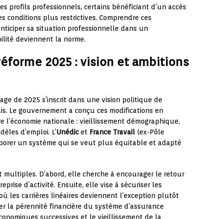
s profils professionnels, certains bénéficiant d’un accès
es conditions plus restrictives. Comprendre ces
ticiper sa situation professionnelle dans un
bilité deviennent la norme.
éforme 2025 : vision et ambitions
mage de 2025 s’inscrit dans une vision politique de
ais. Le gouvernement a conçu ces modifications en
e l’économie nationale : vieillissement démographique,
èles d’emploi. L’
Unédic
et
France Travail
(ex-Pôle
aborer un système qui se veut plus équitable et adapté
t multiples. D’abord, elle cherche à encourager le retour
reprise d’activité. Ensuite, elle vise à sécuriser les
ù les carrières linéaires deviennent l’exception plutôt
rer la pérennité financière du système d’assurance
conomiques successives et le vieillissement de la