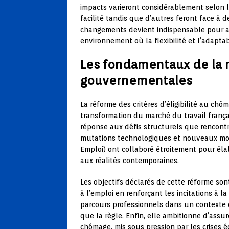
impacts varieront considérablement selon le
facilité tandis que d’autres feront face à d
changements devient indispensable pour an
environnement où la flexibilité et l’adapta
Les fondamentaux de la r
gouvernementales
La réforme des critères d’éligibilité au chô
transformation du marché du travail franç
réponse aux défis structurels que rencontr
mutations technologiques et nouveaux mod
Emploi) ont collaboré étroitement pour él
aux réalités contemporaines.
Les objectifs déclarés de cette réforme son
à l’emploi en renforçant les incitations à la 
parcours professionnels dans un contexte o
que la règle. Enfin, elle ambitionne d’assu
chômage, mis sous pression par les crises é