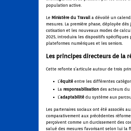
population active.
Le
Ministère du Travail
a dévoilé un calendr
mesures. La première phase, déployée dès j
cotisation et les nouveaux modes de calcul
2025, introduira les dispositifs spécifiques
plateformes numériques et les seniors.
Les principes directeurs de la 
Cette refonte s’articule autour de trois pr
L’
équité
entre les différentes catégor
La
responsabilisation
des acteurs du 
L’
adaptabilité
du système aux parcour
Les partenaires sociaux ont été associés au
comparativement aux précédentes réforme
perçoivent comme un durcissement des cond
salué des mesures favorisant selon lui la fl