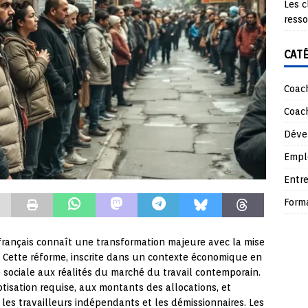
Les c
ress
CAT
Coach
Coach
Déve
Empl
Entre
Form
rançais connaît une transformation majeure avec la mise
é. Cette réforme, inscrite dans un contexte économique en
té sociale aux réalités du marché du travail contemporain.
tisation requise, aux montants des allocations, et
 les travailleurs indépendants et les démissionnaires. Les