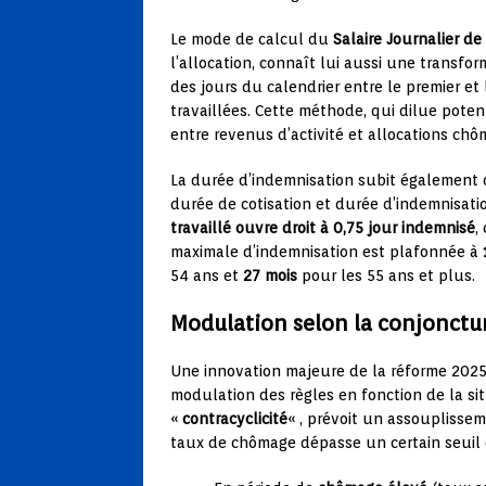
Le mode de calcul du
Salaire Journalier d
l’allocation, connaît lui aussi une transf
des jours du calendrier entre le premier et 
travaillées. Cette méthode, qui dilue potent
entre revenus d’activité et allocations chô
La durée d’indemnisation subit également d
durée de cotisation et durée d’indemnisati
travaillé ouvre droit à 0,75 jour indemnisé
,
maximale d’indemnisation est plafonnée à
54 ans et
27 mois
pour les 55 ans et plus.
Modulation selon la conjonct
Une innovation majeure de la réforme 2025
modulation des règles en fonction de la si
«
contracyclicité
« , prévoit un assouplissem
taux de chômage dépasse un certain seuil