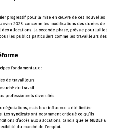
ier progressif pour la mise en œuvre de ces nouvelles
anvier 2025, concerne les modifications des durées de
 des allocations. La seconde phase, prévue pour juillet
 pour les publics particuliers comme les travailleurs des
réforme
incipes fondamentaux :
ies de travailleurs
marché du travail
s professionnels diversifiés
x négociations, mais leur influence a été limitée
s. Les
syndicats
ont notamment critiqué ce qu’ils
itions d’accès aux allocations, tandis que le
MEDEF
a
exibilité du marché de l’emploi.