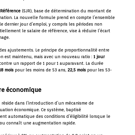
e Référence
(SJR), base de détermination du montant de
ormation. La nouvelle formule prend en compte l’ensemble
le dernier jour d’emploi, y compris les périodes non
iellement le salaire de référence, vise à réduire l’écart
mage.
es ajustements. Le principe de proportionnalité entre
on est maintenu, mais avec un nouveau ratio :
1 jour
 contre un rapport de 1 pour 1 auparavant. La durée
18 mois
pour les moins de 53 ans,
22,5 mois
pour les 53-
ure économique
 réside dans l’introduction d’un mécanisme de
tuation économique. Ce système, baptisé
ent automatique des conditions d’éligibilité lorsque le
 ou connaît une augmentation rapide.