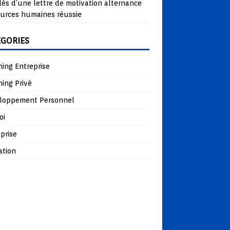
lés d’une lettre de motivation alternance
ources humaines réussie
ÉGORIES
ing Entreprise
ing Privé
loppement Personnel
oi
prise
ation