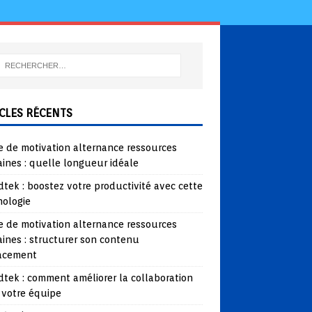
CLES RÉCENTS
e de motivation alternance ressources
ines : quelle longueur idéale
tek : boostez votre productivité avec cette
nologie
e de motivation alternance ressources
ines : structurer son contenu
cacement
tek : comment améliorer la collaboration
 votre équipe