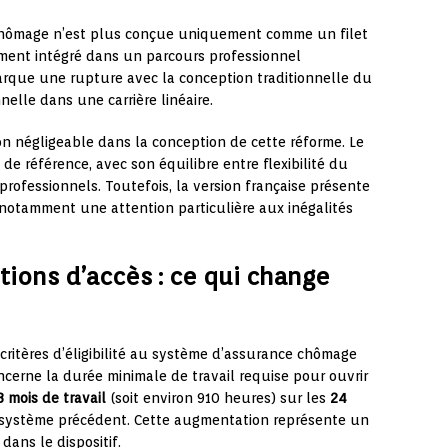
chômage n’est plus conçue uniquement comme un filet
ment intégré dans un parcours professionnel
arque une rupture avec la conception traditionnelle du
lle dans une carrière linéaire.
n négligeable dans la conception de cette réforme. Le
i de référence, avec son équilibre entre flexibilité du
professionnels. Toutefois, la version française présente
, notamment une attention particulière aux inégalités
tions d’accès : ce qui change
critères d’éligibilité au système d’assurance chômage
cerne la durée minimale de travail requise pour ouvrir
8 mois de travail
(soit environ 910 heures) sur les
24
e système précédent. Cette augmentation représente un
dans le dispositif.