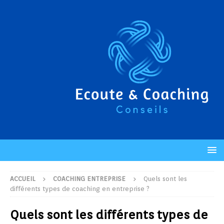
ACCUEIL
COACHING ENTREPRISE
Quels sont les
différents types de coaching en entreprise ?
Quels sont les différents types de