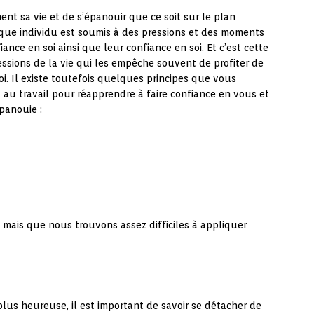
ment sa vie et de s’épanouir que ce soit sur le plan
aque individu est soumis à des pressions et des moments
nce en soi ainsi que leur confiance en soi. Et c’est cette
ressions de la vie qui les empêche souvent de profiter de
oi. Il existe toutefois quelques principes que vous
au travail pour réapprendre à faire confiance en vous et
panouie :
, mais que nous trouvons assez difficiles à appliquer
plus heureuse, il est important de savoir se détacher de