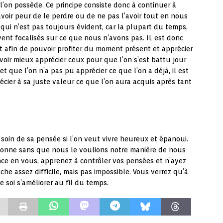
l’on possède. Ce principe consiste donc à continuer à
 avoir peur de le perdre ou de ne pas l’avoir tout en nous
 qui n’est pas toujours évident, car la plupart du temps,
vent focalisés sur ce que nous n’avons pas. IL est donc
t afin de pouvoir profiter du moment présent et apprécier
oir mieux apprécier ceux pour que l’on s’est battu jour
et que l’on n’a pas pu apprécier ce que l’on a déjà, il est
cier à sa juste valeur ce que l’on aura acquis après tant
soin de sa pensée si l’on veut vivre heureux et épanoui.
çonne sans que nous le voulions notre manière de nous
ance en vous, apprenez à contrôler vos pensées et n’ayez
che assez difficile, mais pas impossible. Vous verrez qu’à
e soi s’améliorer au fil du temps.