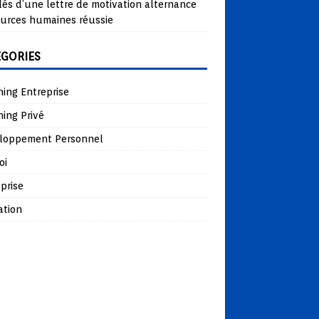
lés d’une lettre de motivation alternance
ources humaines réussie
ÉGORIES
ing Entreprise
ing Privé
loppement Personnel
oi
prise
ation