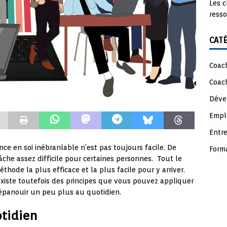
Les c
ress
CAT
Coach
Coach
Déve
Empl
Entre
nce en soi inébranlable n’est pas toujours facile. De
Form
che assez difficile pour certaines personnes. Tout le
thode la plus efficace et la plus facile pour y arriver.
 existe toutefois des principes que vous pouvez appliquer
 épanouir un peu plus au quotidien.
tidien