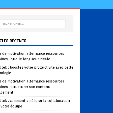
CLES RÉCENTS
e de motivation alternance ressources
ines : quelle longueur idéale
tek : boostez votre productivité avec cette
nologie
e de motivation alternance ressources
ines : structurer son contenu
cacement
tek : comment améliorer la collaboration
 votre équipe