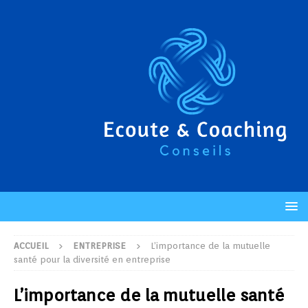
ACCUEIL
ENTREPRISE
L’importance de la mutuelle
santé pour la diversité en entreprise
L’importance de la mutuelle santé