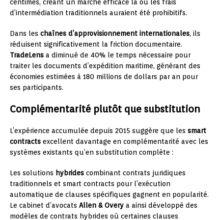
centimes, créant un marché efficace là où les frais
d’intermédiation traditionnels auraient été prohibitifs.
Dans les
chaînes d’approvisionnement internationales
, ils
réduisent significativement la friction documentaire.
TradeLens
a diminué de 40% le temps nécessaire pour
traiter les documents d’expédition maritime, générant des
économies estimées à 180 millions de dollars par an pour
ses participants.
Complémentarité plutôt que substitution
L’expérience accumulée depuis 2015 suggère que les
smart
contracts
excellent davantage en complémentarité avec les
systèmes existants qu’en substitution complète :
Les solutions
hybrides
combinant contrats juridiques
traditionnels et smart contracts pour l’exécution
automatique de clauses spécifiques gagnent en popularité.
Le cabinet d’avocats
Allen & Overy
a ainsi développé des
modèles de contrats hybrides où certaines clauses