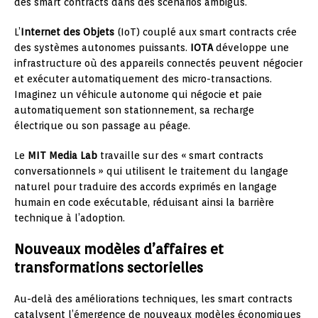
des smart contracts dans des scénarios ambigus.
L’
Internet des Objets
(IoT) couplé aux smart contracts crée
des systèmes autonomes puissants.
IOTA
développe une
infrastructure où des appareils connectés peuvent négocier
et exécuter automatiquement des micro-transactions.
Imaginez un véhicule autonome qui négocie et paie
automatiquement son stationnement, sa recharge
électrique ou son passage au péage.
Le
MIT Media Lab
travaille sur des « smart contracts
conversationnels » qui utilisent le traitement du langage
naturel pour traduire des accords exprimés en langage
humain en code exécutable, réduisant ainsi la barrière
technique à l’adoption.
Nouveaux modèles d’affaires et
transformations sectorielles
Au-delà des améliorations techniques, les smart contracts
catalysent l’émergence de nouveaux modèles économiques