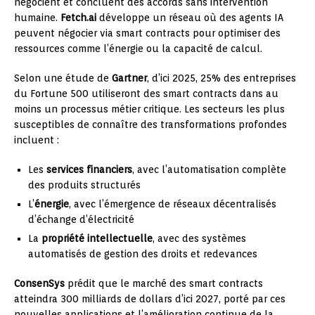
négocient et concluent des accords sans intervention
humaine.
Fetch.ai
développe un réseau où des agents IA
peuvent négocier via smart contracts pour optimiser des
ressources comme l’énergie ou la capacité de calcul.
Selon une étude de
Gartner
, d’ici 2025, 25% des entreprises
du Fortune 500 utiliseront des smart contracts dans au
moins un processus métier critique. Les secteurs les plus
susceptibles de connaître des transformations profondes
incluent :
Les
services financiers
, avec l’automatisation complète
des produits structurés
L’
énergie
, avec l’émergence de réseaux décentralisés
d’échange d’électricité
La
propriété intellectuelle
, avec des systèmes
automatisés de gestion des droits et redevances
ConsenSys
prédit que le marché des smart contracts
atteindra 300 milliards de dollars d’ici 2027, porté par ces
nouvelles applications et l’amélioration continue de la