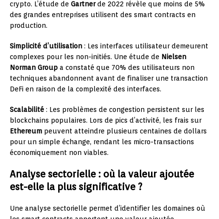
crypto. L’étude de
Gartner
de 2022 révèle que moins de 5%
des grandes entreprises utilisent des smart contracts en
production.
Simplicité d’utilisation
: Les interfaces utilisateur demeurent
complexes pour les non-initiés. Une étude de
Nielsen
Norman Group
a constaté que 70% des utilisateurs non
techniques abandonnent avant de finaliser une transaction
DeFi en raison de la complexité des interfaces.
Scalabilité
: Les problèmes de congestion persistent sur les
blockchains populaires. Lors de pics d’activité, les frais sur
Ethereum
peuvent atteindre plusieurs centaines de dollars
pour un simple échange, rendant les micro-transactions
économiquement non viables.
Analyse sectorielle : où la valeur ajoutée
est-elle la plus significative ?
Une analyse sectorielle permet d’identifier les domaines où
les smart contracts apportent une valeur ajoutée