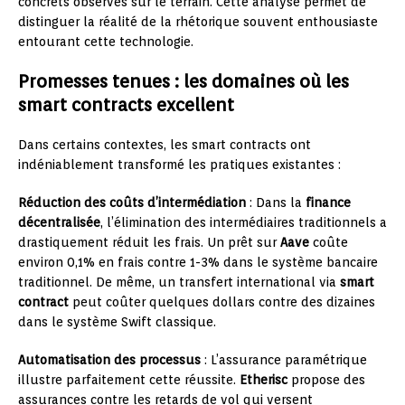
concrets observés sur le terrain. Cette analyse permet de
distinguer la réalité de la rhétorique souvent enthousiaste
entourant cette technologie.
Promesses tenues : les domaines où les
smart contracts excellent
Dans certains contextes, les smart contracts ont
indéniablement transformé les pratiques existantes :
Réduction des coûts d’intermédiation
: Dans la
finance
décentralisée
, l’élimination des intermédiaires traditionnels a
drastiquement réduit les frais. Un prêt sur
Aave
coûte
environ 0,1% en frais contre 1-3% dans le système bancaire
traditionnel. De même, un transfert international via
smart
contract
peut coûter quelques dollars contre des dizaines
dans le système Swift classique.
Automatisation des processus
: L’assurance paramétrique
illustre parfaitement cette réussite.
Etherisc
propose des
assurances contre les retards de vol qui versent