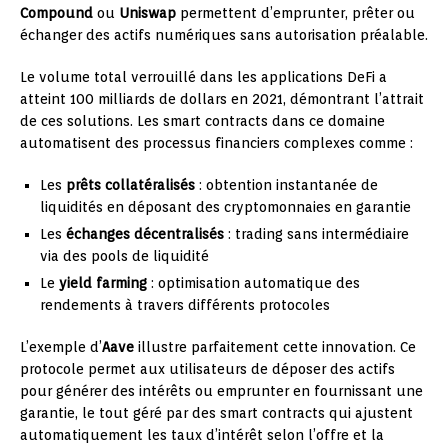
Compound
ou
Uniswap
permettent d’emprunter, prêter ou
échanger des actifs numériques sans autorisation préalable.
Le volume total verrouillé dans les applications DeFi a
atteint 100 milliards de dollars en 2021, démontrant l’attrait
de ces solutions. Les smart contracts dans ce domaine
automatisent des processus financiers complexes comme :
Les
prêts collatéralisés
: obtention instantanée de
liquidités en déposant des cryptomonnaies en garantie
Les
échanges décentralisés
: trading sans intermédiaire
via des pools de liquidité
Le
yield farming
: optimisation automatique des
rendements à travers différents protocoles
L’exemple d’
Aave
illustre parfaitement cette innovation. Ce
protocole permet aux utilisateurs de déposer des actifs
pour générer des intérêts ou emprunter en fournissant une
garantie, le tout géré par des smart contracts qui ajustent
automatiquement les taux d’intérêt selon l’offre et la