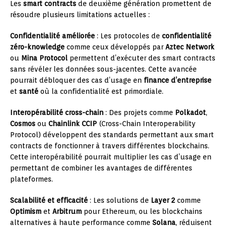
Les
smart contracts
de deuxième génération promettent de
résoudre plusieurs limitations actuelles :
Confidentialité améliorée
: Les protocoles de
confidentialité
zéro-knowledge
comme ceux développés par
Aztec Network
ou
Mina Protocol
permettent d’exécuter des smart contracts
sans révéler les données sous-jacentes. Cette avancée
pourrait débloquer des cas d’usage en
finance d’entreprise
et
santé
où la confidentialité est primordiale.
Interopérabilité cross-chain
: Des projets comme
Polkadot
,
Cosmos
ou
Chainlink CCIP
(Cross-Chain Interoperability
Protocol) développent des standards permettant aux smart
contracts de fonctionner à travers différentes blockchains.
Cette interopérabilité pourrait multiplier les cas d’usage en
permettant de combiner les avantages de différentes
plateformes.
Scalabilité et efficacité
: Les solutions de
Layer 2
comme
Optimism
et
Arbitrum
pour Ethereum, ou les blockchains
alternatives à haute performance comme
Solana
, réduisent