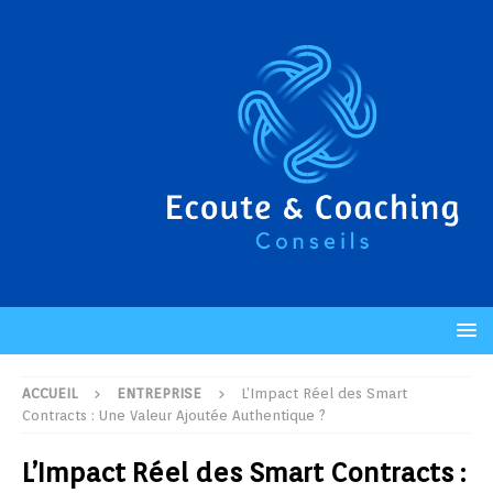
ACCUEIL
ENTREPRISE
L’Impact Réel des Smart
Contracts : Une Valeur Ajoutée Authentique ?
L’Impact Réel des Smart Contracts :