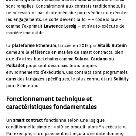
sont remplies. Contrairement aux contrats traditionnels, ils
ne nécessitent pas d’intermédiaire pour vérifier ou exécuter
les engagements. Le code devient la loi – « code is law »
comme l’exprimait
Lawrence Lessig
– et s’auto-exécute de
manière immuable.
La
plateforme Ethereum
, lancée en 2015 par
Vitalik Buterin
,
demeure la référence en matière de smart contracts, bien
que d’autres blockchains comme
Solana
,
Cardano
ou
Polkadot
proposent désormais leurs propres
environnements d’exécution. Ces contrats sont programmés
dans des langages spécifiques, le plus connu étant
Solidity
pour Ethereum.
Fonctionnement technique et
caractéristiques fondamentales
Un
smart contract
fonctionne selon une logique
conditionnelle simple : « si X se produit, alors Y s’exécute ».
Par exemple, si un paiement est reçu à une date donnée,