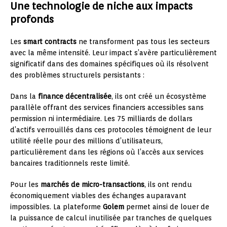
Une technologie de niche aux impacts
profonds
Les
smart contracts
ne transforment pas tous les secteurs
avec la même intensité. Leur impact s’avère particulièrement
significatif dans des domaines spécifiques où ils résolvent
des problèmes structurels persistants :
Dans la
finance décentralisée
, ils ont créé un écosystème
parallèle offrant des services financiers accessibles sans
permission ni intermédiaire. Les 75 milliards de dollars
d’actifs verrouillés dans ces protocoles témoignent de leur
utilité réelle pour des millions d’utilisateurs,
particulièrement dans les régions où l’accès aux services
bancaires traditionnels reste limité.
Pour les
marchés de micro-transactions
, ils ont rendu
économiquement viables des échanges auparavant
impossibles. La plateforme
Golem
permet ainsi de louer de
la puissance de calcul inutilisée par tranches de quelques