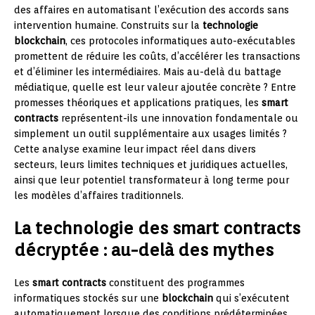
des affaires en automatisant l’exécution des accords sans
intervention humaine. Construits sur la
technologie
blockchain
, ces protocoles informatiques auto-exécutables
promettent de réduire les coûts, d’accélérer les transactions
et d’éliminer les intermédiaires. Mais au-delà du battage
médiatique, quelle est leur valeur ajoutée concrète ? Entre
promesses théoriques et applications pratiques, les
smart
contracts
représentent-ils une innovation fondamentale ou
simplement un outil supplémentaire aux usages limités ?
Cette analyse examine leur impact réel dans divers
secteurs, leurs limites techniques et juridiques actuelles,
ainsi que leur potentiel transformateur à long terme pour
les modèles d’affaires traditionnels.
La technologie des smart contracts
décryptée : au-delà des mythes
Les
smart contracts
constituent des programmes
informatiques stockés sur une
blockchain
qui s’exécutent
automatiquement lorsque des conditions prédéterminées