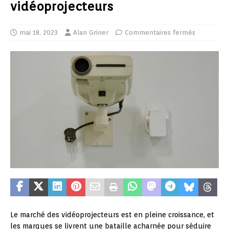
vidéoprojecteurs
mai 18, 2023
Alan Griner
Commentaires fermés
Le marché des vidéoprojecteurs est en pleine croissance, et
les marques se livrent une bataille acharnée pour séduire