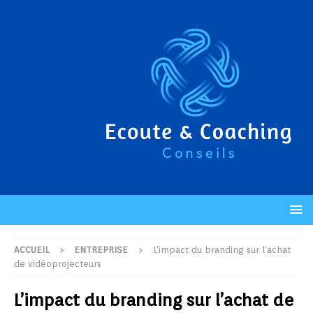
ACCUEIL
ENTREPRISE
L’impact du branding sur l’achat
de vidéoprojecteurs
L’impact du branding sur l’achat de