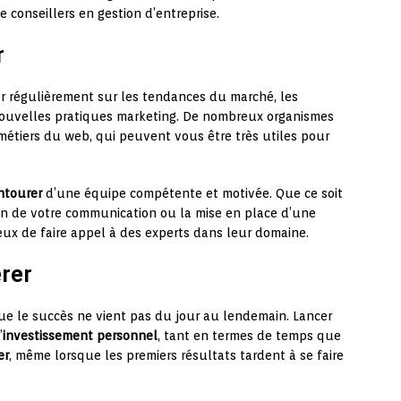
 conseillers en gestion d’entreprise.
r
er régulièrement sur les tendances du marché, les
nouvelles pratiques marketing. De nombreux organismes
métiers du web, qui peuvent vous être très utiles pour
ntourer
d’une équipe compétente et motivée. Que ce soit
tion de votre communication ou la mise en place d’une
ieux de faire appel à des experts dans leur domaine.
érer
t que le succès ne vient pas du jour au lendemain. Lancer
’
investissement personnel
, tant en termes de temps que
er
, même lorsque les premiers résultats tardent à se faire