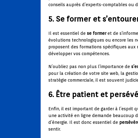
conseils auprès d’experts-comptables ou de
5. Se former et s’entoure
Il est essentiel de
se former
et de s’inform
évolutions technologiques ou encore les 
proposent des formations spécifiques aux 
développer vos compétences.
N’oubliez pas non plus l’importance de
s’e
pour la création de votre site web, la ges
stratégie commerciale, il est souvent judic
6. Être patient et persév
Enfin, il est important de garder à l’espri
une activité en ligne demande beaucoup d
d’énergie. Il est donc essentiel de
persévér
sentir.