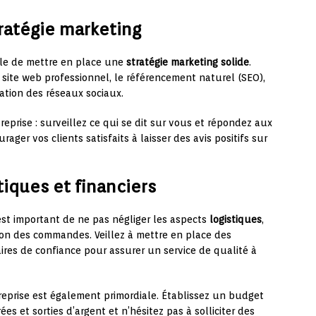
tratégie marketing
able de mettre en place une
stratégie marketing solide
.
site web professionnel, le référencement naturel (SEO),
isation des réseaux sociaux.
reprise : surveillez ce qui se dit sur vous et répondez aux
ager vos clients satisfaits à laisser des avis positifs sur
tiques et financiers
 est important de ne pas négliger les aspects
logistiques
,
tion des commandes. Veillez à mettre en place des
aires de confiance pour assurer un service de qualité à
reprise est également primordiale. Établissez un budget
es et sorties d’argent et n’hésitez pas à solliciter des