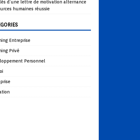
lés d’une lettre de motivation alternance
ources humaines réussie
ÉGORIES
ing Entreprise
ing Privé
loppement Personnel
oi
prise
ation