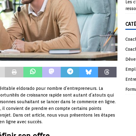
Les c
ress
CAT
Coach
Coach
Déve
Empl
Entre
éritable eldorado pour nombre d’entrepreneurs. La
Form
pportunités de croissance rapide sont autant d’atouts qui
rsonnes souhaitant se lancer dans le commerce en ligne.
, il convient de prendre en compte certains points
projet. Dans cet article, nous vous présentons les étapes
en ligne avec succès.
finir son offre