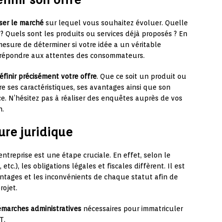
ser le marché
sur lequel vous souhaitez évoluer. Quelle
? Quels sont les produits ou services déjà proposés ? En
esure de déterminer si votre idée a un véritable
ur répondre aux attentes des consommateurs.
éfinir précisément votre offre
. Que ce soit un produit ou
tre ses caractéristiques, ses avantages ainsi que son
e. N’hésitez pas à réaliser des enquêtes auprès de vos
n.
ture juridique
ntreprise est une étape cruciale. En effet, selon le
tc.), les obligations légales et fiscales diffèrent. Il est
antages et les inconvénients de chaque statut afin de
rojet.
marches administratives
nécessaires pour immatriculer
T.