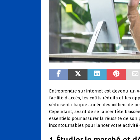
Entreprendre sur internet est devenu un v
facilité d’accès, les coûts réduits et les o
séduisent chaque année des milliers de pe
Cependant, avant de se lancer tête baissée
essentiels pour assurer la réussite de son 
incontournables pour lancer votre activité 
1. Étudier le marché et dé