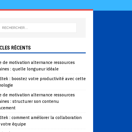
CLES RÉCENTS
e de motivation alternance ressources
ines : quelle longueur idéale
tek : boostez votre productivité avec cette
nologie
e de motivation alternance ressources
ines : structurer son contenu
cacement
tek : comment améliorer la collaboration
 votre équipe