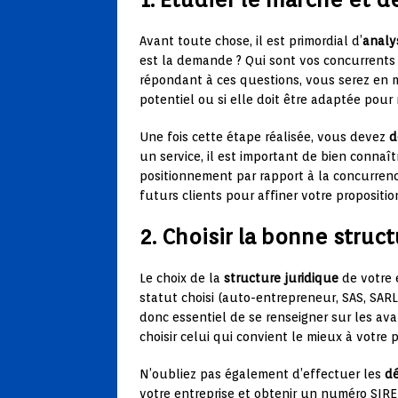
Avant toute chose, il est primordial d’
analy
est la demande ? Qui sont vos concurrents 
répondant à ces questions, vous serez en m
potentiel ou si elle doit être adaptée po
Une fois cette étape réalisée, vous devez
d
un service, il est important de bien connaî
positionnement par rapport à la concurrenc
futurs clients pour affiner votre propositio
2. Choisir la bonne struc
Le choix de la
structure juridique
de votre e
statut choisi (auto-entrepreneur, SAS, SARL, e
donc essentiel de se renseigner sur les av
choisir celui qui convient le mieux à votre p
N’oubliez pas également d’effectuer les
dé
votre entreprise et obtenir un numéro SIRE