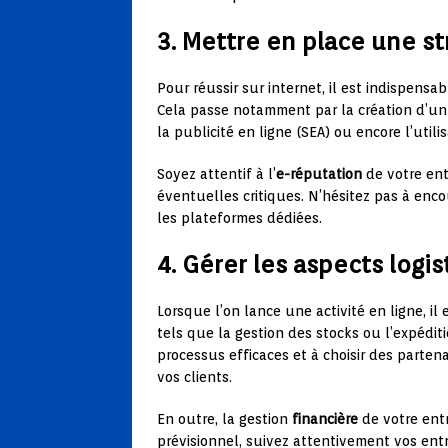
3. Mettre en place une s
Pour réussir sur internet, il est indispens
Cela passe notamment par la création d’un 
la publicité en ligne (SEA) ou encore l’util
Soyez attentif à l’
e-réputation
de votre ent
éventuelles critiques. N’hésitez pas à encour
les plateformes dédiées.
4. Gérer les aspects logis
Lorsque l’on lance une activité en ligne, il
tels que la gestion des stocks ou l’expédi
processus efficaces et à choisir des parten
vos clients.
En outre, la gestion
financière
de votre ent
prévisionnel, suivez attentivement vos entré