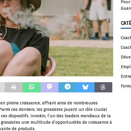
Pour 
Guar
CAT
Coach
Coach
Déve
Empl
Entre
Form
 en pleine croissance, offrant ainsi de nombreuses
armi ces derniers, les grossistes jouent un rôle crucial
 ces dispositifs. Innokin, l’un des leaders mondiaux de la
 grossistes une multitude d’opportunités de croissance à
vante de produits.