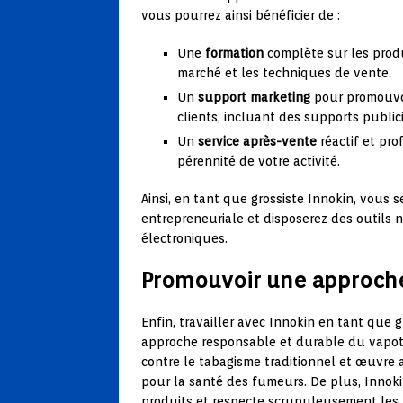
vous pourrez ainsi bénéficier de :
Une
formation
complète sur les produi
marché et les techniques de vente.
Un
support marketing
pour promouvoi
clients, incluant des supports public
Un
service après-vente
réactif et pro
pérennité de votre activité.
Ainsi, en tant que grossiste Innokin, vou
entrepreneuriale et disposerez des outils n
électroniques.
Promouvoir une approche
Enfin, travailler avec Innokin en tant que g
approche responsable et durable du vapotag
contre le tabagisme traditionnel et œuvre
pour la santé des fumeurs. De plus, Innok
produits et respecte scrupuleusement les 