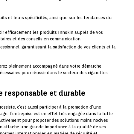
ts et leurs spécificités, ainsi que sur les tendances du
r efficacement les produits Innokin auprès de vos
itaires et des conseils en communication.
fessionnel, garantissant la satisfaction de vos clients et la
s serez pleinement accompagné dans votre démarche
écessaires pour réussir dans le secteur des cigarettes
 responsable et durable
rossiste, c’est aussi participer à la promotion d’une
e. L’entreprise est en effet très engagée dans la lutte
 activement pour proposer des solutions moins nocives
in attache une grande importance à la qualité de ses
normes internationales en matière de sécurité et