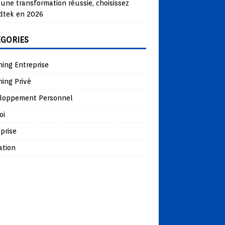
une transformation réussie, choisissez
dtek en 2026
ÉGORIES
ing Entreprise
ing Privé
loppement Personnel
oi
prise
ation