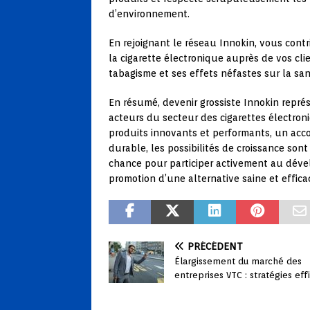
d’environnement.
En rejoignant le réseau Innokin, vous cont
la cigarette électronique auprès de vos clie
tabagisme et ses effets néfastes sur la sa
En résumé, devenir grossiste Innokin repr
acteurs du secteur des cigarettes électron
produits innovants et performants, un ac
durable, les possibilités de croissance son
chance pour participer activement au déve
promotion d’une alternative saine et effica
PRÉCÉDENT
Élargissement du marché des
entreprises VTC : stratégies eff