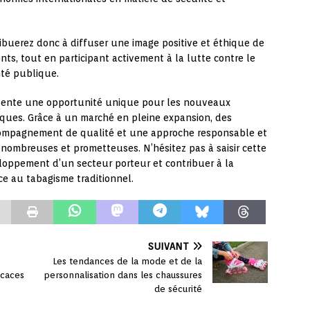
ribuerez donc à diffuser une image positive et éthique de
nts, tout en participant activement à la lutte contre le
nté publique.
ésente une opportunité unique pour les nouveaux
iques. Grâce à un marché en pleine expansion, des
compagnement de qualité et une approche responsable et
t nombreuses et prometteuses. N’hésitez pas à saisir cette
loppement d’un secteur porteur et contribuer à la
ce au tabagisme traditionnel.
SUIVANT
Les tendances de la mode et de la
icaces
personnalisation dans les chaussures
de sécurité