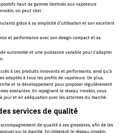
spositifs haut de gamme destinés aux vapoteurs
nnokin, on peut citer :
butants grâce à sa simplicité d’utilisation et son excellent
ance et performance avec son design compact et sa
ande autonomie et une puissance variable pour s’adapter
r.
ccès à ces produits innovants et performants, ainsi qu’à
es adaptés à tous les profils de vapoteurs. De plus,
herche et le développement pour proposer régulièrement
es existantes. En rejoignant le réseau Innokin, vous
à jour et en adéquation avec les attentes du marché.
s services de qualité
 accompagnement de qualité à ses grossistes, afin de les
marquer sur le marché. En intégrant le réseau Innokin,