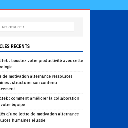
CLES RÉCENTS
tek : boostez votre productivité avec cette
nologie
e de motivation alternance ressources
ines : structurer son contenu
cacement
tek : comment améliorer la collaboration
 votre équipe
lés d’une lettre de motivation alternance
ources humaines réussie