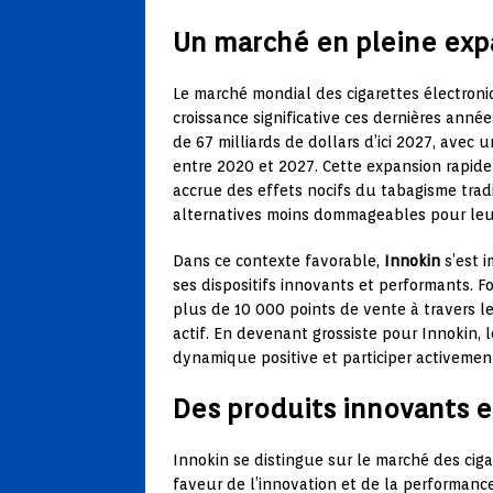
Un marché en pleine exp
Le marché mondial des cigarettes électron
croissance significative ces dernières année
de 67 milliards de dollars d’ici 2027, ave
entre 2020 et 2027. Cette expansion rapide
accrue des effets nocifs du tabagisme trad
alternatives moins dommageables pour leu
Dans ce contexte favorable,
Innokin
s’est 
ses dispositifs innovants et performants. F
plus de 10 000 points de vente à travers 
actif. En devenant grossiste pour Innokin, 
dynamique positive et participer activemen
Des produits innovants 
Innokin se distingue sur le marché des ci
faveur de l’innovation et de la performanc