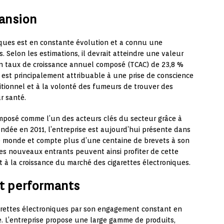
ansion
iques est en constante évolution et a connu une
s. Selon les estimations, il devrait atteindre une valeur
c un taux de croissance annuel composé (TCAC) de 23,8 %
 est principalement attribuable à une prise de conscience
itionnel et à la volonté des fumeurs de trouver des
r santé.
imposé comme l’un des acteurs clés du secteur grâce à
ondée en 2011, l’entreprise est aujourd’hui présente dans
le monde et compte plus d’une centaine de brevets à son
les nouveaux entrants peuvent ainsi profiter de cette
t à la croissance du marché des cigarettes électroniques.
et performants
garettes électroniques par son engagement constant en
e. L’entreprise propose une large gamme de produits,