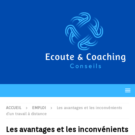
ACCUEIL
EMPLOI
Les avantages et les inconvénients
d’un travail à distance
Les avantages et les inconvénients