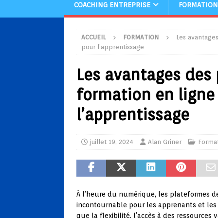
COACHING ENTREPRISE
FORMATION
ACCUEIL
FORMATION
Les avantages
pour l’apprentissage
Les avantages des 
formation en ligne
l’apprentissage
juillet 19, 2024
Alan Griner
Forma
À l’heure du numérique, les plateformes d
incontournable pour les apprenants et les
que la flexibilité, l’accès à des ressources