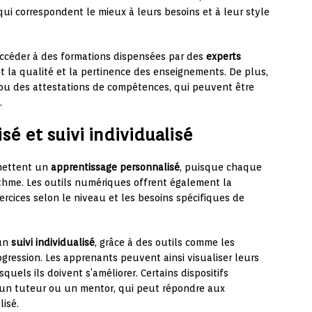
i correspondent le mieux à leurs besoins et à leur style
ccéder à des formations dispensées par des
experts
t la qualité et la pertinence des enseignements. De plus,
 ou des attestations de compétences, qui peuvent être
.
é et suivi individualisé
rmettent un
apprentissage personnalisé
, puisque chaque
thme. Les outils numériques offrent également la
xercices selon le niveau et les besoins spécifiques de
 un
suivi individualisé
, grâce à des outils comme les
gression. Les apprenants peuvent ainsi visualiser leurs
quels ils doivent s’améliorer. Certains dispositifs
n tuteur ou un mentor, qui peut répondre aux
isé.