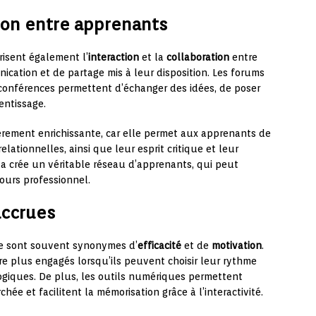
tion entre apprenants
risent également l’
interaction
et la
collaboration
entre
ication et de partage mis à leur disposition. Les forums
ioconférences permettent d’échanger des idées, de poser
entissage.
ièrement enrichissante, car elle permet aux apprenants de
lationnelles, ainsi que leur esprit critique et leur
ela crée un véritable réseau d’apprenants, qui peut
cours professionnel.
accrues
gne sont souvent synonymes d’
efficacité
et de
motivation
.
re plus engagés lorsqu’ils peuvent choisir leur rythme
ogiques. De plus, les outils numériques permettent
hée et facilitent la mémorisation grâce à l’interactivité.