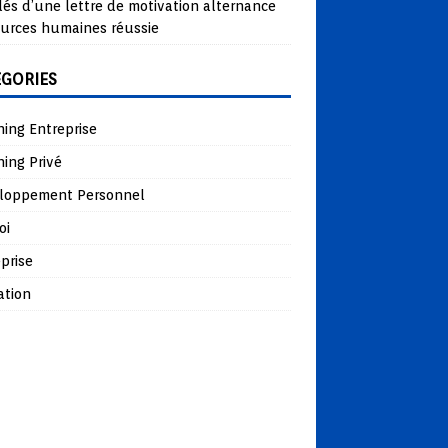
lés d’une lettre de motivation alternance
ources humaines réussie
ÉGORIES
ing Entreprise
ing Privé
loppement Personnel
oi
prise
ation