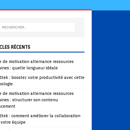
CLES RÉCENTS
e de motivation alternance ressources
ines : quelle longueur idéale
tek : boostez votre productivité avec cette
nologie
e de motivation alternance ressources
ines : structurer son contenu
cacement
tek : comment améliorer la collaboration
 votre équipe