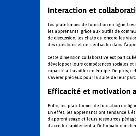
Interaction et collabora
Les plateformes de formation en ligne favo
les apprenants, grâce aux outils de commun
de discussion, les chats ou encore les vis
des questions et de s’entraider dans l’appr
Cette dimension collaborative est particul
développer leurs compétences sociales et re
capacité à travailler en équipe. De plus, c
s’avérer précieux pour la suite de leur par
Efficacité et motivation 
Enfin, les plateformes de formation en li
En effet, les apprenants ont tendance à êt
d’apprentissage et leurs ressources pédag
d’accéder rapidement à l’information recherc