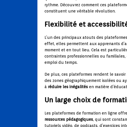
rythme. Découvrez comment ces plateforme
constituent une véritable révolution.
Flexibilité et accessibil
L’un des principaux atouts des plateformes
effet, elles permettent aux apprenants d’
moment et en tout lieu. Cela est particul
contraintes professionnelles ou familiales,
emploi du temps.
De plus, ces plateformes rendent le savoir
des zones géographiquement isolées ou ayan
à
réduire les inégalités
en matière d’éducat
Un large choix de format
Les plateformes de formation en ligne off
ressources pédagogiques
, qui sont constam
tutoriels vidéo, de podcasts, d’exercices in