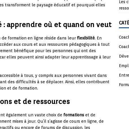
Les c
s transforment le paysage éducatif et pourquoi elles
ress
CAT
ité : apprendre où et quand on veut
Coach
 de formation en ligne réside dans leur
flexibilité
. En
accéder aux cours et aux ressources pédagogiques à tout
Coach
ièrement bénéfique pour les personnes qui ont des
Déve
 car elles peuvent ainsi adapter leur apprentissage à leur
Empl
Entre
 accessible à tous, y compris aux personnes vivant dans
t des difficultés à se déplacer. Ainsi, elles contribuent
Form
ion et de formation.
ions et de ressources
rent également un vaste choix de
formations
et de
ment mises à jour. Qu’il s’agisse de cours en ligne, de
teractifs ou encore de forums de discussion, les