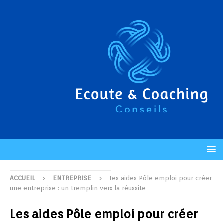
ACCUEIL
ENTREPRISE
Les aides Pôle emploi pour créer
une entreprise : un tremplin vers la réussite
Les aides Pôle emploi pour créer