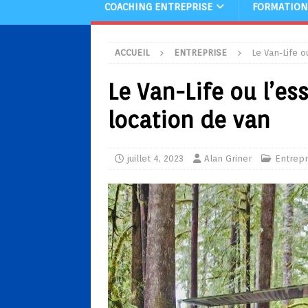
COACHING ENTREPRISE
FORMATION
ACCUEIL
ENTREPRISE
Le Van-Life o
Le Van-Life ou l’es
location de van
juillet 4, 2023
Alan Griner
Entrepr