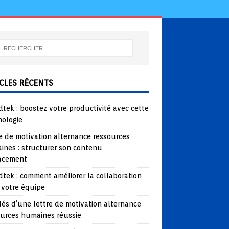
CLES RÉCENTS
tek : boostez votre productivité avec cette
nologie
e de motivation alternance ressources
ines : structurer son contenu
cacement
tek : comment améliorer la collaboration
 votre équipe
lés d’une lettre de motivation alternance
ources humaines réussie