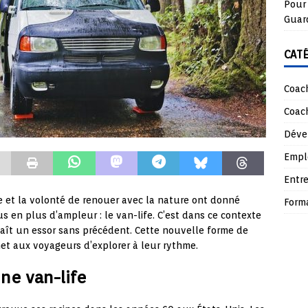
Pour 
Guar
CAT
Coach
Coach
Déve
Empl
Entre
e et la volonté de renouer avec la nature ont donné
Form
 en plus d’ampleur : le van-life. C’est dans ce contexte
naît un essor sans précédent. Cette nouvelle forme de
met aux voyageurs d’explorer à leur rythme.
ne van-life