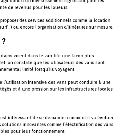
s’agit donc d’un investissement significatif pour les
nte de revenus pour les loueurs.
 proposer des services additionnels comme la location
urf…) ou encore l’organisation d’itinéraires sur mesure.
 ?
ains voient dans le van-life une façon plus
et, on constate que les utilisateurs des vans sont
nemental limité lorsqu’ils voyagent.
 l’utilisation intensive des vans peut conduire à une
égés et à une pression sur les infrastructures locales.
 est intéressant de se demander comment il va évoluer.
 solutions innovantes comme l’électrification des vans
lables pour leur fonctionnement.