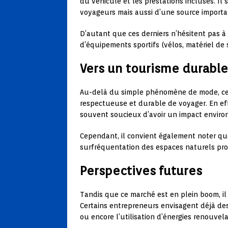
du véhicule et les prestations incluses. Il 
voyageurs mais aussi d’une source importa
D’autant que ces derniers n’hésitent pas à
d’équipements sportifs (vélos, matériel de s
Vers un tourisme durable
Au-delà du simple phénomène de mode, cert
respectueuse et durable de voyager. En eff
souvent soucieux d’avoir un impact environ
Cependant, il convient également noter que
surfréquentation des espaces naturels prot
Perspectives futures
Tandis que ce marché est en plein boom, il
Certains entrepreneurs envisagent déjà des
ou encore l’utilisation d’énergies renouve