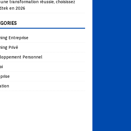
une transformation réussie, choisissez
dtek en 2026
ÉGORIES
ing Entreprise
ing Privé
loppement Personnel
oi
prise
ation