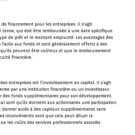
de financement pour les entreprises. Il s’agit
 terme, qui doit être remboursée à une date spécifique.
 type de prêt et le montant emprunté. Les avantages des
s facile aux fonds et sont généralement offerts à des
nt qu’ils peuvent être coûteux et que le remboursement
iculté financière.
 entreprises est l’investissement en capital. Il s’agit
rme par une institution financière ou un investisseur
rnir des fonds supplémentaires pour son développement.
al sont qu’ils donnent aux actionnaires une participation
t donner accès à des capitaux supplémentaires sans
es inconvénients sont que cela peut diluer la
 que les coûts des services professionnels associés