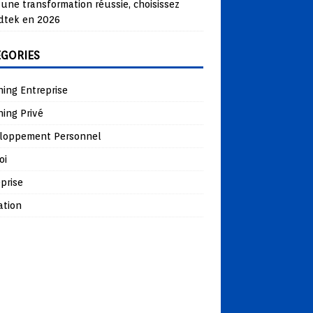
une transformation réussie, choisissez
dtek en 2026
ÉGORIES
ing Entreprise
ing Privé
loppement Personnel
oi
prise
ation