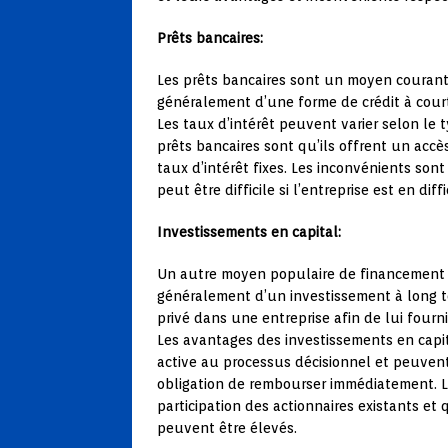
Prêts bancaires:
Les prêts bancaires sont un moyen courant 
généralement d’une forme de crédit à court
Les taux d’intérêt peuvent varier selon le
prêts bancaires sont qu’ils offrent un accè
taux d’intérêt fixes. Les inconvénients so
peut être difficile si l’entreprise est en diff
Investissements en capital:
Un autre moyen populaire de financement des
généralement d’un investissement à long te
privé dans une entreprise afin de lui fou
Les avantages des investissements en capit
active au processus décisionnel et peuven
obligation de rembourser immédiatement. L
participation des actionnaires existants et
peuvent être élevés.