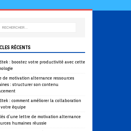
CLES RÉCENTS
tek : boostez votre productivité avec cette
nologie
e de motivation alternance ressources
ines : structurer son contenu
cacement
tek : comment améliorer la collaboration
 votre équipe
lés d’une lettre de motivation alternance
ources humaines réussie