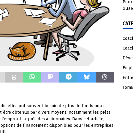
Pour 
Guar
CAT
Coach
Coach
Déve
Empl
Entre
Form
dir, elles ont souvent besoin de plus de fonds pour
nt être obtenus par divers moyens, notamment les prêts
t l’emprunt auprès des actionnaires. Dans cet article,
 options de financement disponibles pour les entreprises
ifs.