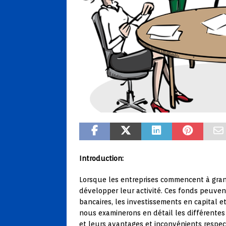
Introduction:
Lorsque les entreprises commencent à gran
développer leur activité. Ces fonds peuve
bancaires, les investissements en capital e
nous examinerons en détail les différentes
et leurs avantages et inconvénients respect