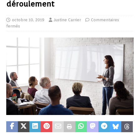
déroulement
octobre 10, 2019
Justine Carrier
Commentaires
fermés