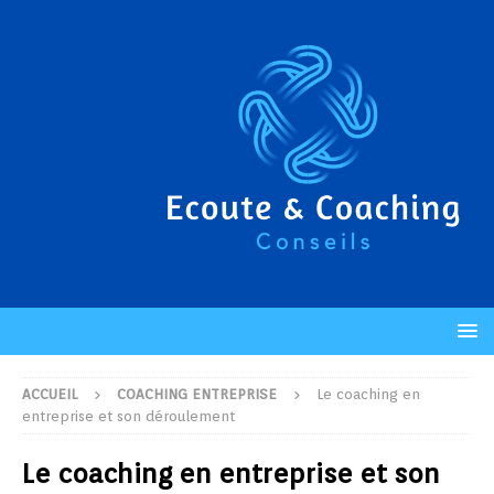
ACCUEIL
COACHING ENTREPRISE
Le coaching en
entreprise et son déroulement
Le coaching en entreprise et son