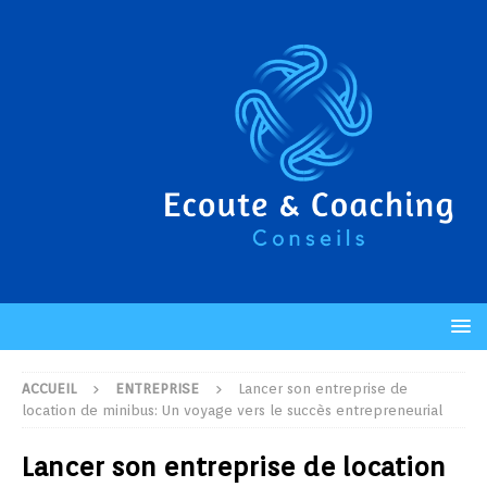
ACCUEIL
ENTREPRISE
Lancer son entreprise de
location de minibus: Un voyage vers le succès entrepreneurial
Lancer son entreprise de location