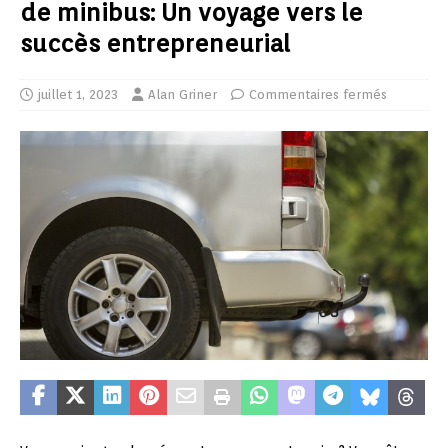
de minibus: Un voyage vers le
succès entrepreneurial
juillet 1, 2023
Alan Griner
Commentaires fermés