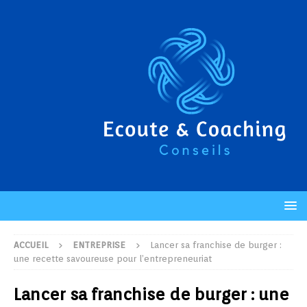
ACCUEIL
ENTREPRISE
Lancer sa franchise de burger :
une recette savoureuse pour l’entrepreneuriat
Lancer sa franchise de burger : une