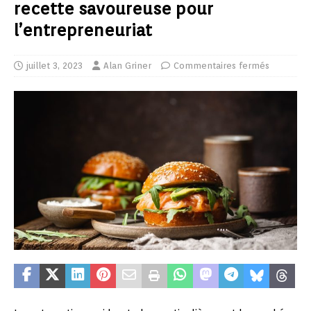
recette savoureuse pour
l’entrepreneuriat
juillet 3, 2023
Alan Griner
Commentaires fermés