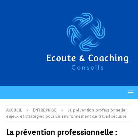
ACCUEIL
ENTREPRISE
La prévention professionnelle :
enjeux et stratégies pour un environnement de travail sécurisé
La prévention professionnelle :