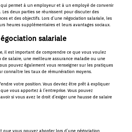
s qui permet à un employeur et à un employé de convenir
. Les deux parties se réunissent pour discuter des
ces et des objectifs. Lors d’une négociation salariale, les
eurs heures supplémentaires et leurs avantages sociaux.
gociation salariale
e, il est important de comprendre ce que vous voulez
n de salaire, une meilleure assurance maladie ou une
ous pouvez également vous renseigner sur les pratiques
our connaître les taux de rémunération moyens.
ndre votre position. Vous devriez être prêt à expliquer
 que vous apportez à l’entreprise. Vous pouvez
avoir si vous avez le droit d’exiger une hausse de salaire
t que vous pouvez aborder lors d’une négociation