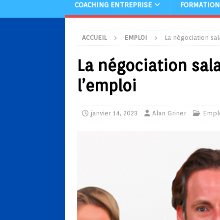
COACHING ENTREPRISE
FORMATION
ACCUEIL
EMPLOI
La négociation sal
La négociation sala
l’emploi
janvier 14, 2023
Alan Griner
Empl