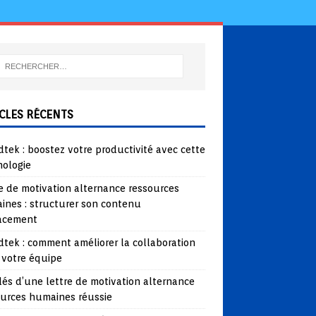
CLES RÉCENTS
tek : boostez votre productivité avec cette
nologie
e de motivation alternance ressources
ines : structurer son contenu
cacement
tek : comment améliorer la collaboration
 votre équipe
lés d’une lettre de motivation alternance
ources humaines réussie