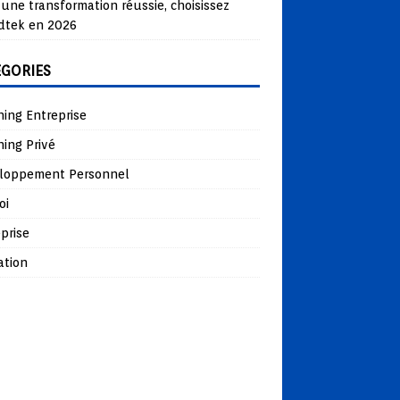
une transformation réussie, choisissez
dtek en 2026
ÉGORIES
ing Entreprise
ing Privé
loppement Personnel
oi
prise
ation