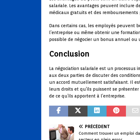
salariale. Les avantages peuvent inclure d
médicaux gratuits et des remboursements 
Dans certains cas, les employés peuvent bén
l’entreprise ou même obtenir une formation
possible de négocier un bonus annuel ou un
Conclusion
La négociation salariale est un processus
aux deux parties de discuter des conditions 
un accord mutuellement satisfaisant. Il es
leurs droits et qu’ils puissent se présent
de ce qu’ils apportent à l’entreprise.
PRÉCÉDENT
Comment trouver un emploi da
secteur en plein essor