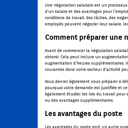
Une négociation salariale est un processu
d’un salaire et des avantages pour l’emploi
conditions de travail, des tâches, des exigen
employés peuvent négocier leur salaire, l
Comment préparer une né
Avant de commencer la négociation salarial
obtenir. Cela peut inclure un augmentatio
augmentation d’heures supplémentaires. V
courantes dans votre secteur d’activité p
Vous devrez également vous préparer à défe
pourquoi votre demande est justifiée et ce
également étudier les lois du travail pour s
ou des avantages supplémentaires.
Les avantages du poste
Les avantages du poste sont un autre suje