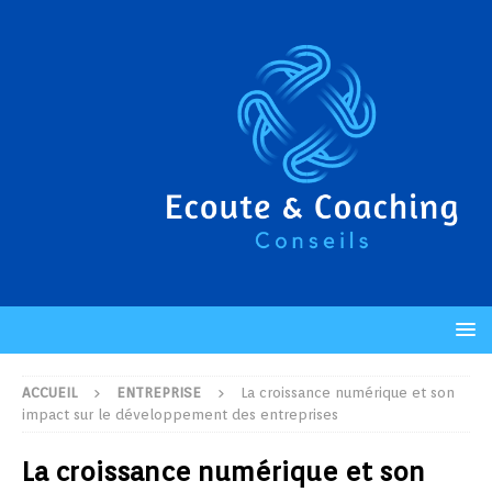
ACCUEIL
ENTREPRISE
La croissance numérique et son
impact sur le développement des entreprises
La croissance numérique et son