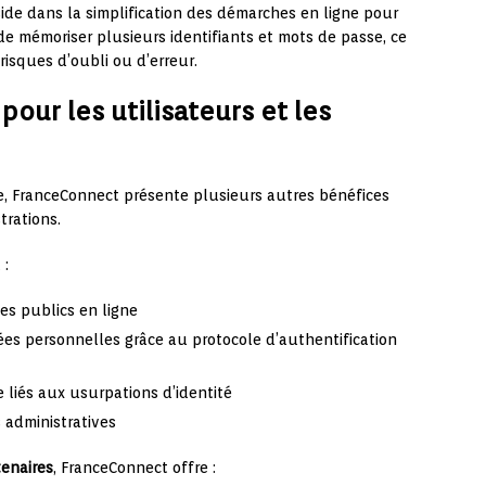
ide dans la simplification des démarches en ligne pour
 de mémoriser plusieurs identifiants et mots de passe, ce
risques d’oubli ou d’erreur.
pour les utilisateurs et les
ne, FranceConnect présente plusieurs autres bénéfices
trations.
 :
ces publics en ligne
es personnelles grâce au protocole d’authentification
 liés aux usurpations d’identité
 administratives
tenaires
, FranceConnect offre :