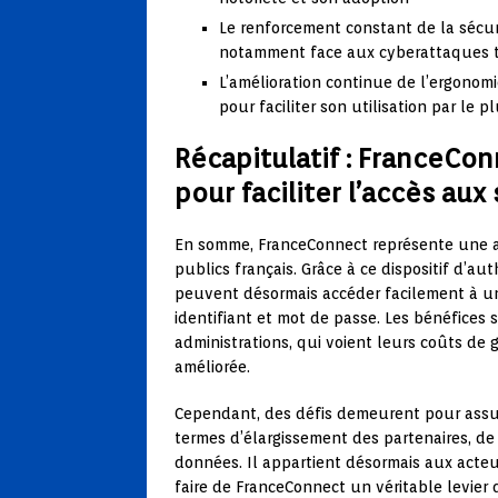
Le renforcement constant de la sécur
notamment face aux cyberattaques t
L’amélioration continue de l’ergonom
pour faciliter son utilisation par le 
Récapitulatif : FranceCo
pour faciliter l’accès aux
En somme, FranceConnect représente une a
publics français. Grâce à ce dispositif d’aut
peuvent désormais accéder facilement à un
identifiant et mot de passe. Les bénéfices
administrations, qui voient leurs coûts de
améliorée.
Cependant, des défis demeurent pour assur
termes d’élargissement des partenaires, de
données. Il appartient désormais aux acteu
faire de FranceConnect un véritable levier 