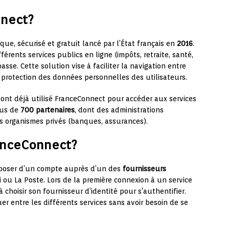
nnect?
que, sécurisé et gratuit lancé par l’État français en
2016
.
érents services publics en ligne (impôts, retraite, santé,
asse. Cette solution vise à faciliter la navigation entre
la protection des données personnelles des utilisateurs.
nt déjà utilisé FranceConnect pour accéder aux services
lus de
700 partenaires
, dont des administrations
es organismes privés (banques, assurances).
anceConnect?
disposer d’un compte auprès d’un des
fournisseurs
 ou La Poste. Lors de la première connexion à un service
 à choisir son fournisseur d’identité pour s’authentifier.
uer entre les différents services sans avoir besoin de se