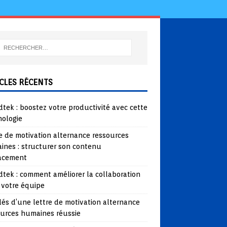
CLES RÉCENTS
tek : boostez votre productivité avec cette
nologie
e de motivation alternance ressources
ines : structurer son contenu
cacement
tek : comment améliorer la collaboration
 votre équipe
lés d’une lettre de motivation alternance
ources humaines réussie