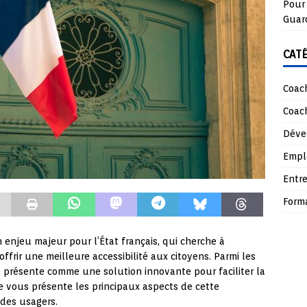
Pour 
Guar
CAT
Coach
Coach
Déve
Empl
Entre
Form
 enjeu majeur pour l’État français, qui cherche à
offrir une meilleure accessibilité aux citoyens. Parmi les
se présente comme une solution innovante pour faciliter la
cle vous présente les principaux aspects de cette
 des usagers.