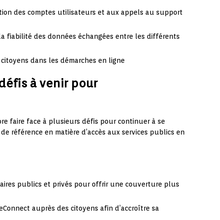
stion des comptes utilisateurs et aux appels au support
la fiabilité des données échangées entre les différents
 citoyens dans les démarches en ligne
défis à venir pour
e faire face à plusieurs défis pour continuer à se
de référence en matière d’accès aux services publics en
ires publics et privés pour offrir une couverture plus
ceConnect auprès des citoyens afin d’accroître sa