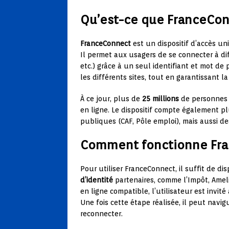
Qu’est-ce que FranceCo
FranceConnect
est un dispositif d’accès uni
Il permet aux usagers de se connecter à diff
etc.) grâce à un seul identifiant et mot de p
les différents sites, tout en garantissant 
À ce jour, plus de
25 millions
de personnes o
en ligne. Le dispositif compte également p
publiques (CAF, Pôle emploi), mais aussi d
Comment fonctionne Fr
Pour utiliser FranceConnect, il suffit de 
d’identité
partenaires, comme l’Impôt, Ameli
en ligne compatible, l’utilisateur est invité
Une fois cette étape réalisée, il peut navig
reconnecter.