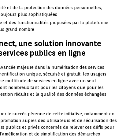
ité et de la protection des données personnelles,
oujours plus sophistiquées
ie et des fonctionnalités proposées par la plateforme
plus grand nombre
nnect, une solution innovante
 services publics en ligne
vancée majeure dans la numérisation des services
hentification unique, sécurisé et gratuit, les usagers
e multitude de services en ligne avec un seul
 sont nombreux tant pour les citoyens que pour les
 gestion réduits et la qualité des données échangées
er le succès pérenne de cette initiative, notamment en
 promotion auprès des utilisateurs et de sécurisation des
rs publics et privés concernés de relever ces défis pour
d’amélioration et de simplification des démarches