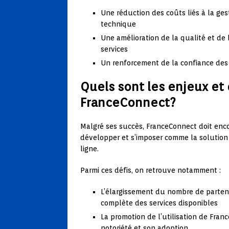
Une réduction des coûts liés à la ge
technique
Une amélioration de la qualité et de 
services
Un renforcement de la confiance des
Quels sont les enjeux et 
FranceConnect?
Malgré ses succès, FranceConnect doit encor
développer et s’imposer comme la solution 
ligne.
Parmi ces défis, on retrouve notamment :
L’élargissement du nombre de partena
complète des services disponibles
La promotion de l’utilisation de Fran
notoriété et son adoption