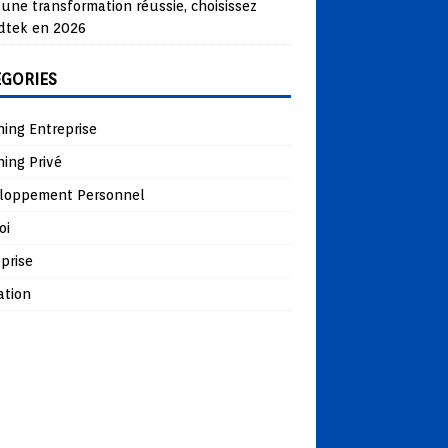
une transformation réussie, choisissez
dtek en 2026
ÉGORIES
ing Entreprise
ing Privé
loppement Personnel
oi
prise
ation