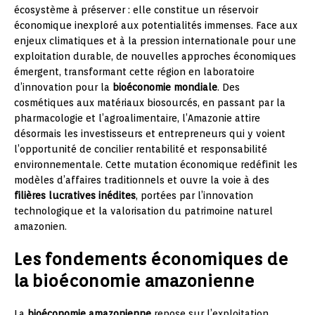
écosystème à préserver : elle constitue un réservoir
économique inexploré aux potentialités immenses. Face aux
enjeux climatiques et à la pression internationale pour une
exploitation durable, de nouvelles approches économiques
émergent, transformant cette région en laboratoire
d’innovation pour la
bioéconomie mondiale
. Des
cosmétiques aux matériaux biosourcés, en passant par la
pharmacologie et l’agroalimentaire, l’Amazonie attire
désormais les investisseurs et entrepreneurs qui y voient
l’opportunité de concilier rentabilité et responsabilité
environnementale. Cette mutation économique redéfinit les
modèles d’affaires traditionnels et ouvre la voie à des
filières lucratives inédites
, portées par l’innovation
technologique et la valorisation du patrimoine naturel
amazonien.
Les fondements économiques de
la bioéconomie amazonienne
La
bioéconomie amazonienne
repose sur l’exploitation