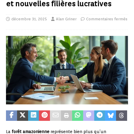
et nouvelles filières lucratives
décembre 31, 2025
Alan Griner
Commentaires fermés
La
forêt amazonienne
représente bien plus qu’un