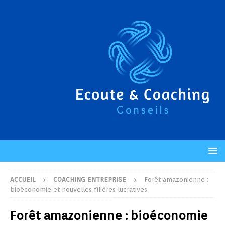
ACCUEIL
COACHING ENTREPRISE
Forêt amazonienne :
bioéconomie et nouvelles filières lucratives
Forêt amazonienne : bioéconomie