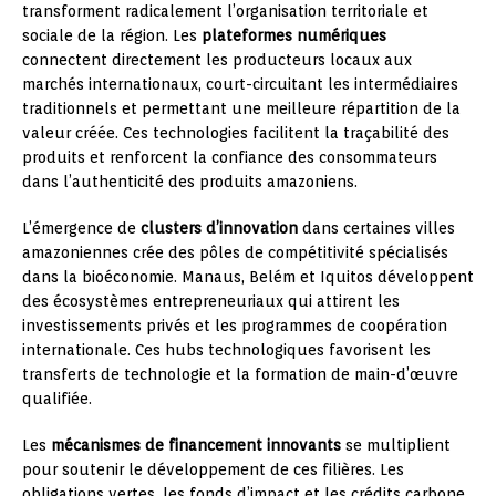
transforment radicalement l’organisation territoriale et
sociale de la région. Les
plateformes numériques
connectent directement les producteurs locaux aux
marchés internationaux, court-circuitant les intermédiaires
traditionnels et permettant une meilleure répartition de la
valeur créée. Ces technologies facilitent la traçabilité des
produits et renforcent la confiance des consommateurs
dans l’authenticité des produits amazoniens.
L’émergence de
clusters d’innovation
dans certaines villes
amazoniennes crée des pôles de compétitivité spécialisés
dans la bioéconomie. Manaus, Belém et Iquitos développent
des écosystèmes entrepreneuriaux qui attirent les
investissements privés et les programmes de coopération
internationale. Ces hubs technologiques favorisent les
transferts de technologie et la formation de main-d’œuvre
qualifiée.
Les
mécanismes de financement innovants
se multiplient
pour soutenir le développement de ces filières. Les
obligations vertes, les fonds d’impact et les crédits carbone