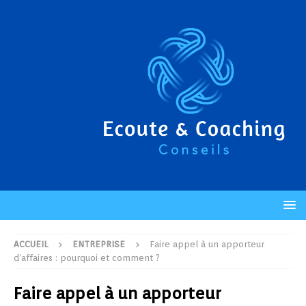
ACCUEIL
ENTREPRISE
Faire appel à un apporteur
d’affaires : pourquoi et comment ?
Faire appel à un apporteur