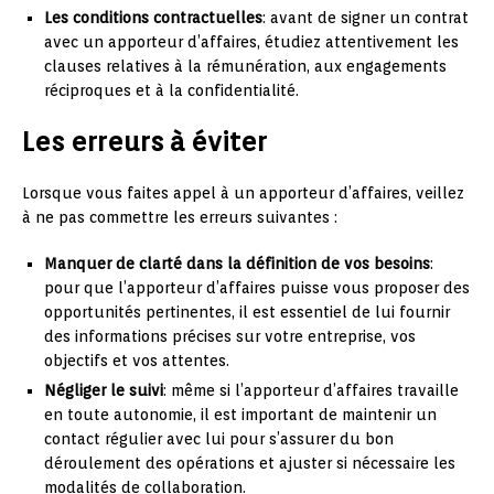
Les conditions contractuelles
: avant de signer un contrat
avec un apporteur d’affaires, étudiez attentivement les
clauses relatives à la rémunération, aux engagements
réciproques et à la confidentialité.
Les erreurs à éviter
Lorsque vous faites appel à un apporteur d’affaires, veillez
à ne pas commettre les erreurs suivantes :
Manquer de clarté dans la définition de vos besoins
:
pour que l’apporteur d’affaires puisse vous proposer des
opportunités pertinentes, il est essentiel de lui fournir
des informations précises sur votre entreprise, vos
objectifs et vos attentes.
Négliger le suivi
: même si l’apporteur d’affaires travaille
en toute autonomie, il est important de maintenir un
contact régulier avec lui pour s’assurer du bon
déroulement des opérations et ajuster si nécessaire les
modalités de collaboration.