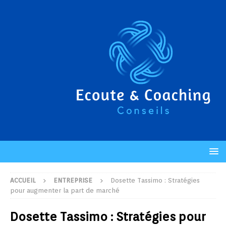
ACCUEIL
ENTREPRISE
Dosette Tassimo : Stratégies
pour augmenter la part de marché
Dosette Tassimo : Stratégies pour