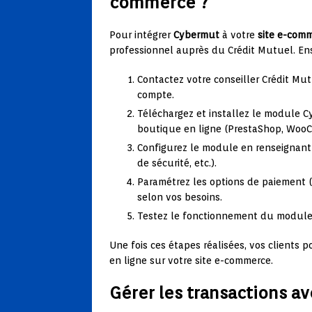
commerce ?
Pour intégrer
Cybermut
à votre
site e-com
professionnel auprès du Crédit Mutuel. Ens
Contactez votre conseiller Crédit Mu
compte.
Téléchargez et installez le module C
boutique en ligne (PrestaShop, WooC
Configurez le module en renseignant
de sécurité, etc.).
Paramétrez les options de paiement (p
selon vos besoins.
Testez le fonctionnement du module e
Une fois ces étapes réalisées, vos clients 
en ligne sur votre site e-commerce.
Gérer les transactions a