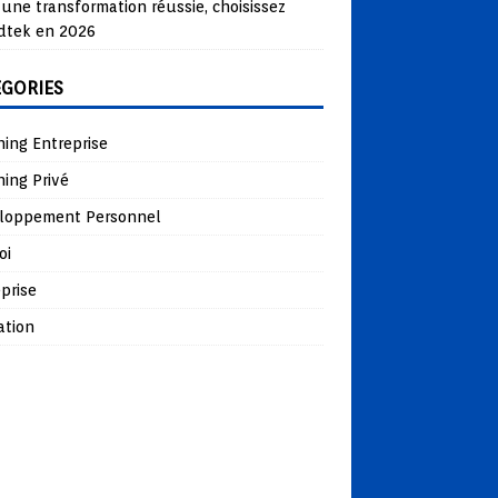
une transformation réussie, choisissez
dtek en 2026
ÉGORIES
ing Entreprise
ing Privé
loppement Personnel
oi
prise
ation