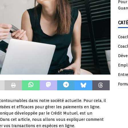
Pour 
Guar
CAT
Coach
Coach
Déve
Empl
Entre
Form
ontournables dans notre société actuelle. Pour cela, il
risées et efficaces pour gérer les paiements en ligne.
onique développée par le Crédit Mutuel, est un
n. Dans cet article, nous allons vous expliquer comment
er vos transactions en espèces en ligne.