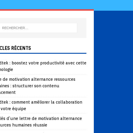
CLES RÉCENTS
tek : boostez votre productivité avec cette
nologie
e de motivation alternance ressources
ines : structurer son contenu
cacement
tek : comment améliorer la collaboration
 votre équipe
lés d’une lettre de motivation alternance
ources humaines réussie