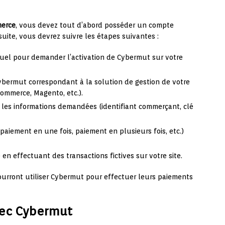
merce
, vous devez tout d’abord posséder un compte
uite, vous devrez suivre les étapes suivantes :
tuel pour demander l’activation de Cybermut sur votre
ybermut correspondant à la solution de gestion de votre
ommerce, Magento, etc.).
 les informations demandées (identifiant commerçant, clé
aiement en une fois, paiement en plusieurs fois, etc.)
n effectuant des transactions fictives sur votre site.
pourront utiliser Cybermut pour effectuer leurs paiements
vec Cybermut