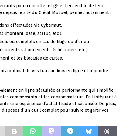
rçants pour consulter et gérer l’ensemble de leurs
ble depuis le site du Crédit Mutuel, permet notamment :
ctions effectuées via Cybermut.
s (montant, date, statut, etc.).
els ou complets en cas de litige ou d’erreur.
récurrents (abonnements, échéanciers, etc.).
ment et les blocages de cartes.
uivi optimal de vos transactions en ligne et répondre
iement en ligne sécurisée et performante qui simplifie
r les commerçants et les consommateurs. En l’intégrant à
ients une expérience d’achat fluide et sécurisée. De plus,
disposez d’un outil complet pour suivre et gérer vos