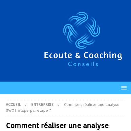
ACCUEIL
ENTREPRISE
Comment réaliser une analyse
SWOT étape par étape ?
Comment réaliser une analyse