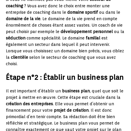
coaching
? Vous avez donc le choix entre monter une
entreprise de coaching dans le
domaine sportif
ou dans le
domaine de la vie
. Le domaine de la vie prend en compte
énormément de choses étant assez vastes. Un coach de vie
peut choisir par exemple le
développement personnel
ou la
séduction
comme spécialité. Le domaine
familial
est
également un secteur dans lequel il peut intervenir.
Lorsque vous choisissez un domaine bien précis, vous ciblez
la
clientèle
selon le secteur de coaching que vous avez
choisi.
Étape n°2 : Établir un business plan
Il est important d’établir un
business plan
, quel que soit le
projet à mettre en œuvre. Cette étape est cruciale dans la
création des entreprises
. Elle vous permet d’obtenir un
financement pour votre
projet de création
. Il est donc
primordial d’en tenir compte. Sa rédaction doit être bien
réfléchie et stratégique. Le business plan vous permet de
connaître exactement ce que vaut votre projet sur le plan