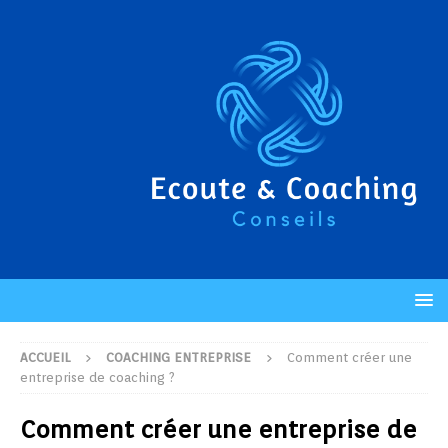
ACCUEIL
COACHING ENTREPRISE
Comment créer une
entreprise de coaching ?
Comment créer une entreprise de