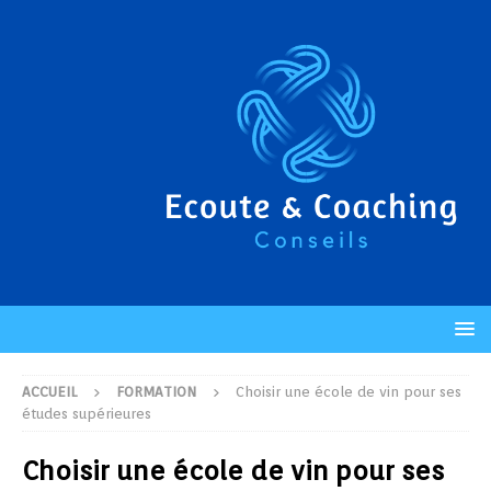
ACCUEIL
FORMATION
Choisir une école de vin pour ses
études supérieures
Choisir une école de vin pour ses