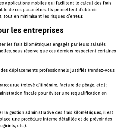
es applications mobiles qui facilitent le calcul des frais
ble de ces paramètres. Ils permettent d’obtenir
, tout en minimisant les risques d’erreur.
our les entreprises
ser les frais kilométriques engagés par leurs salariés
elles, sous réserve que ces derniers respectent certaines
r des déplacements professionnels justifiés (rendez-vous
parcourue (relevé d’itinéraire, facture de péage, etc.) ;
inistration fiscale pour éviter une requalification en
er la gestion administrative des frais kilométriques, il est
lace une procédure interne détaillée et de prévoir des
giciels, etc.).