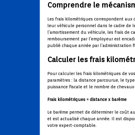
Comprendre le mécanisme
Les frais kilométriques correspondent aux d
leur véhicule personnel dans le cadre de l
l’amortissement du véhicule, les frais de c
remboursement par l’employeur est encadré
publié chaque année par l’administration fi
Calculer les frais kilomé
Pour calculer les frais kilométriques de v
paramètres : la distance parcourue, le type 
puissance fiscale et le nombre de chevaux
Frais kilométriques = distance x barème
Le barème permet de déterminer le coût au 
et est actualisé chaque année. Il est dispon
votre expert-comptable.