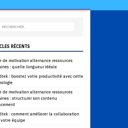
CLES RÉCENTS
e de motivation alternance ressources
ines : quelle longueur idéale
tek : boostez votre productivité avec cette
nologie
e de motivation alternance ressources
ines : structurer son contenu
cacement
tek : comment améliorer la collaboration
 votre équipe