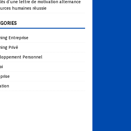
lés d’une lettre de motivation alternance
ources humaines réussie
ÉGORIES
ing Entreprise
ing Privé
loppement Personnel
oi
prise
ation