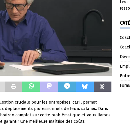
Les c
ress
CAT
Coach
Coach
Déve
Empl
Entre
Form
estion cruciale pour les entreprises, car il permet
aux déplacements professionnels de leurs salariés. Dans
’horizon complet sur cette problématique et vous livrons
et garantir une meilleure maîtrise des coûts.