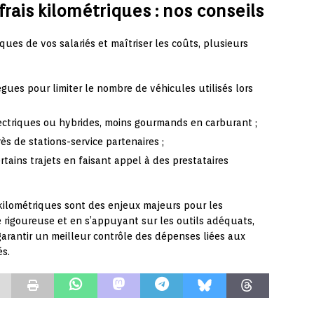
frais kilométriques : nos conseils
iques de vos salariés et maîtriser les coûts, plusieurs
gues pour limiter le nombre de véhicules utilisés lors
électriques ou hybrides, moins gourmands en carburant ;
ès de stations-service partenaires ;
ertains trajets en faisant appel à des prestataires
 kilométriques sont des enjeux majeurs pour les
 rigoureuse et en s’appuyant sur les outils adéquats,
arantir un meilleur contrôle des dépenses liées aux
és.