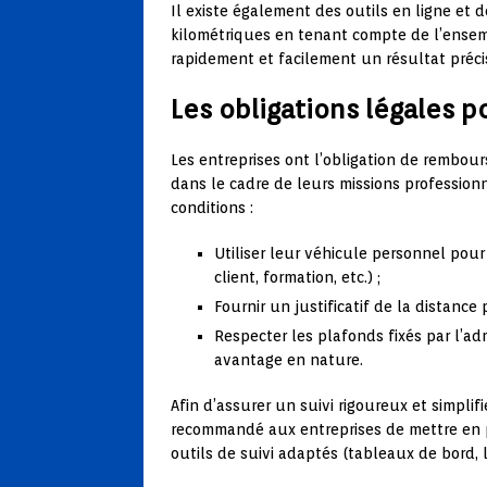
Il existe également des outils en ligne et d
kilométriques en tenant compte de l’ensem
rapidement et facilement un résultat précis
Les obligations légales p
Les entreprises ont l’obligation de rembour
dans le cadre de leurs missions professionn
conditions :
Utiliser leur véhicule personnel pou
client, formation, etc.) ;
Fournir un justificatif de la distance 
Respecter les plafonds fixés par l’adm
avantage en nature.
Afin d’assurer un suivi rigoureux et simplifi
recommandé aux entreprises de mettre en p
outils de suivi adaptés (tableaux de bord, lo